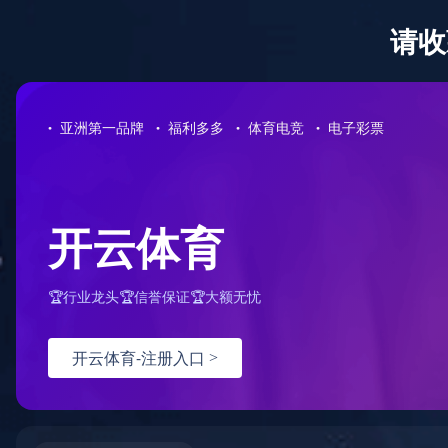
hth
hth-华体会
（中国）
技术中心
致力于汽车用轴承、摩托车、电动车用轴承制造和销
官方网站-
hth.com
生产设
关于我们
技术合作