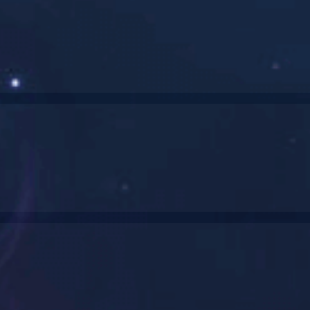
磨加工生产线
磨加工生产线全景
磨加工生产线