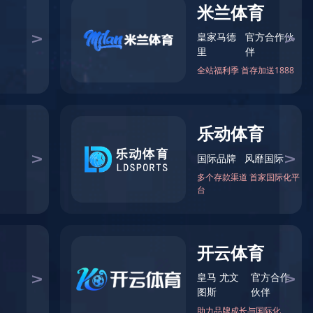
高频表面淬火炉
自动清洗烘干机