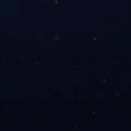
们会第一时
微信公众号
查看手机站