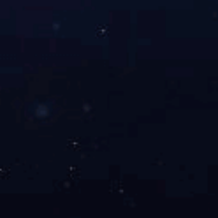
请留下您的联系方式，我
间联系您！
术中心
O.,LTD.
5号