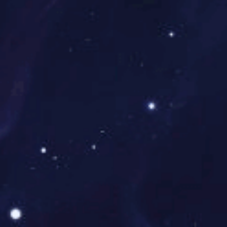
智能数控车床
加工中心
产品推荐