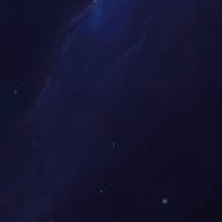
泵轴连轴承6
汽车水泵轴连轴承7
RMATION