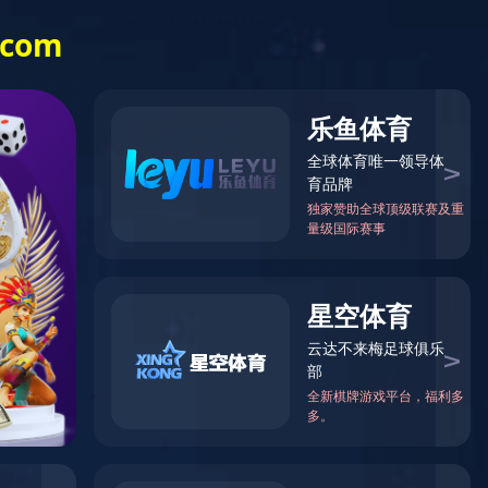
资讯
联系我们
hth
/
技术中心
/
生产设备
咨询电话
在线留言
返回顶部