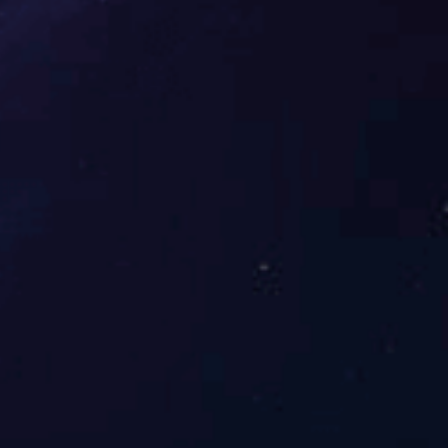
5年度新品贡献供应商奖
hth-华体会（中国）官方网站-
2026-01-29
越的产品实力以及对合作伙伴的全力赋
hth-华体会（中国）官方网站-hth
新品贡献供应商奖”。这一…
革新奖。优力同创始终秉持 “因为
告
获验收通过：2025年度徐
2025-08-13
潜在投标人(售电公司):为满足我
hth-华体会（中国）官方网站-h
术研究中心项目的验收并获公布，徐科